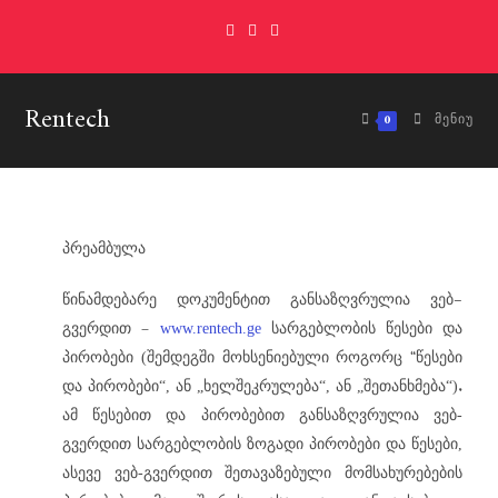
Rentech
0
ᲛᲔᲜᲘᲣ
პრეამბულა
–
წინამდებარე
დოკუმენტით
განსაზღვრულია
ვებ
–
გვერდით
www.rentech.ge
სარგებლობის
წესები
და
“
პირობები
(
შემდეგში
მოხსენიებული
როგორც
წესები
.
და პირობები“, ან „ხელშეკრულება“, ან „შეთანხმება“)
ამ წესებით და პირობებით განსაზღვრულია ვებ-
გვერდით სარგებლობის ზოგადი პირობები და წესები,
ასევე ვებ-გვერდით შეთავაზებული მომსახურებების