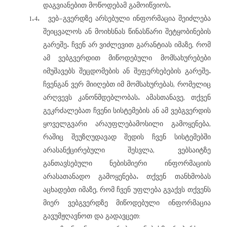
.
დაგვიანებით
მოწოდებამ
გამოიწვიოს
1.4.
–
ვებ
გვერდზე
არსებული
ინფორმაცია
შეიძლება
შეიცვალოს
ან
მოიხსნას
წინასწარი
შეტყობინების
.
,
გარეშე
ჩვენ
არ
ვიძლევით
გარანტიას
იმაზე
რომ
ამ
ვებგვერდით
მიწოდებული
მომსახურებები
.
იმუშავებს
შეცდომების
ან
შეფერხებების
გარეშე
,
ჩვენგან
ვერ
მიიღებთ
იმ
მომსახურებას
რომელიც
.
,
არღვევს
კანონმდებლობას
ამასთანავე
თქვენ
გეკრძალებათ
ჩვენი
სისტემების
ან
ამ
ვებგვერდის
,
ყოველგვარი
არაუფლებამოსილი
გამოყენება
რაშიც
შეუზღუდავად
შედის
ჩვენ
სისტემებში
,
არასანქცირებული
შესვლა
ვებსაიტზე
განთავსებული
ნებისმიერი
ინფორმაციის
.
არასათანადო
გამოყენება
თქვენ
თანხმობას
,
აცხადებთ
იმაზე
რომ
ჩვენ
უფლება
გვაქვს
თქვენს
მიერ
ვებგვერდზე
მიწოდებული
ინფორმაცია
:
გავუმჟღავნოთ
და
გადავცეთ