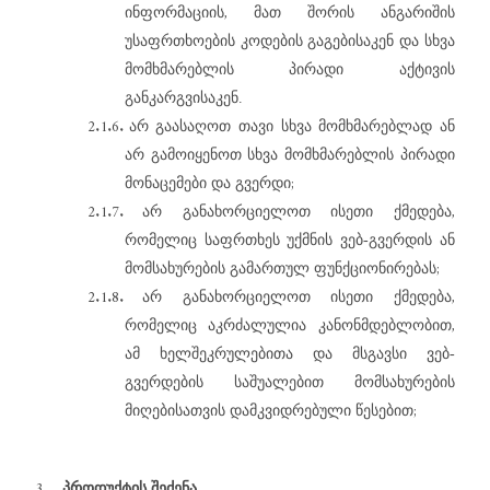
,
ინფორმაციის
მათ
შორის
ანგარიშის
უსაფრთხოების
კოდების
გაგებისაკენ
და
სხვა
მომხმარებლის
პირადი
აქტივის
განკარგვისაკენ.
2.1.6.
არ
გაასაღოთ
თავი
სხვა
მომხმარებლად
ან
არ
გამოიყენოთ
სხვა
მომხმარებლის
პირადი
;
მონაცემები
და
გვერდი
2.1.7.
,
არ
განახორციელოთ
ისეთი
ქმედება
რომელიც
საფრთხეს
უქმნის
ვებ-გვერდის
ან
;
მომსახურების
გამართულ
ფუნქციონირებას
2.1.8.
,
არ
განახორციელოთ
ისეთი
ქმედება
,
რომელიც
აკრძალულია
კანონმდებლობით
ამ
ხელშეკრულებითა
და
მსგავსი
ვებ-
გვერდების
საშუალებით
მომსახურების
;
მიღებისათვის
დამკვიდრებული
წესებით
3.
პროდუქტის
შეძენა