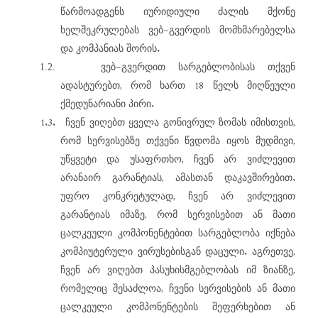
წარმოადგენს
იურიდიული
ძალის
მქონე
–
ხელშეკრულებას
ვებ
გვერდის
მომხმარებელსა
.
და
კომპანიას
შორის
–
1.2.
ვებ
გვერდით
სარგებლობისას
თქვენ
,
18
ადასტურებთ
რომ
ხართ
წელს
მიღწეული
.
ქმედუნარიანი
პირი
1.3.
,
ჩვენ
ვიღებთ
ყველა
გონივრულ
ზომას
იმისთვის
,
რომ
სერვისებზე
თქვენი
წვდომა
იყოს
მუდმივი
,
უწყვეტი
და
უსაფრთხო
ჩვენ
არ
ვიძლევით
,
.
არანაირ
გარანტიას
ამასთან
დაკავშირებით
,
უფრო
კონკრეტულად
ჩვენ
არ
ვიძლევით
,
გარანტიას
იმაზე
რომ
სერვისებით
ან
მათი
ცალკეული
კომპონენტებით
სარგებლობა
იქნება
.
,
კომპიუტერული
ვირუსებისგან
დაცული
აგრეთვე
,
ჩვენ
არ
ვიღებთ
პასუხისმგებლობას
იმ
ზიანზე
,
რომელიც
შესაძლოა
ჩვენი
სერვისების
ან
მათი
ცალკეული
კომპონენტების
შეფერხებით
ან