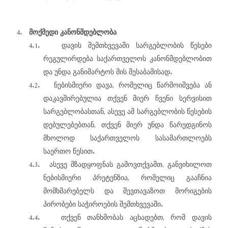
4.
მოქმედი
კანონმდებლობა
4.1.
დავის
შემთხვევაში
სარგებლობის
წესები
რეგულირდება
საქართველოს
კანონმდებლობით
.
და
უნდა
განიმარტოს
მის
შესაბამისად
4.2.
,
ნებისმიერი
დავა
რომელიც
წარმოიშვება
ან
დაკავშირებულია
თქვენ
მიერ
ჩვენი
სერვისით
,
სარგებლობასთან
ასევე
ამ
სარგებლობის
წესების
,
დებულებებთან
თქვენ
მიერ
უნდა
წარედგინოს
მხოლოდ
საქართველოს
სასამართლოებს
.
საერთო
წესით
4.3.
,
ასევე
მზადყოფნას
გამოვთქვამთ
განვიხილოთ
,
ნებისმიერი
პრეტენზია
რომელიც
გააჩნია
მომხმარებელს
და
შევთავაზოთ
მორიგების
.
პირობები
საჭიროების
შემთხვევაში
4.4.
,
თქვენ
თანხმობას
აცხადებთ
რომ
დავის