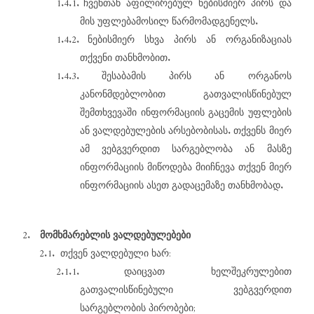
1.4.1.
ჩვენთან
აფილირებულ
ნებისმიერ
პირს
და
.
მის
უფლებამოსილ
წარმომადგენელს
1.4.2.
ნებისმიერ
სხვა
პირს
ან
ორგანიზაციას
.
თქვენი
თანხმობით
1.4.3.
შესაბამის
პირს
ან
ორგანოს
კანონმდებლობით
გათვალისწინებულ
შემთხვევაში
ინფორმაციის
გაცემის
უფლების
.
ან
ვალდებულების
არსებობისას
თქვენს
მიერ
ამ
ვებგვერდით
სარგებლობა
ან
მასზე
ინფორმაციის
მიწოდება
მიიჩნევა
თქვენ
მიერ
.
ინფორმაციის
ასეთ
გადაცემაზე
თანხმობად
2.
მომხმარებლის
ვალდებულებები
2.1.
:
თქვენ
ვალდებული
ხარ
2.1.1.
დაიცვათ
ხელშეკრულებით
გათვალისწინებული
ვებგვერდით
;
სარგებლობის
პირობები