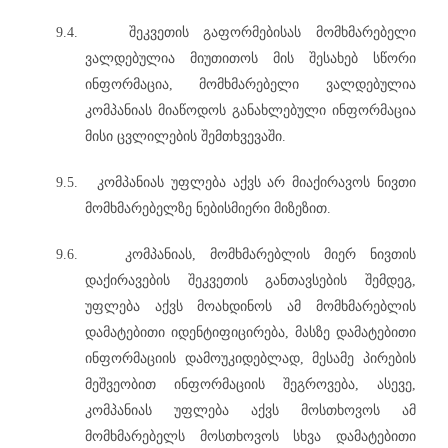
9.4.
შეკვეთის გაფორმებისას მომხმარებელი
ვალდებულია მიუთითოს მის შესახებ სწორი
ინფორმაცია, მომხმარებელი ვალდებულია
კომპანიას მიაწოდოს განახლებული ინფორმაცია
მისი ცვლილების შემთხვევაში.
9.5.
კომპანიას უფლება აქვს არ მიაქირავოს ნივთი
მომხმარებელზე ნებისმიერი მიზეზით.
9.6.
კომპანიას, მომხმარებლის მიერ ნივთის
დაქირავების შეკვეთის განთავსების შემდეგ,
უფლება აქვს მოახდინოს ამ მომხმარებლის
დამატებითი იდენტიფიცირება, მასზე დამატებითი
ინფორმაციის დამოუკიდებლად, მესამე პირების
მეშვეობით ინფორმაციის შეგროვება, ასევე,
კომპანიას უფლება აქვს მოსთხოვოს ამ
მომხმარებელს მოსთხოვოს სხვა დამატებითი