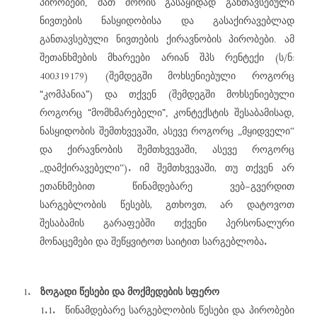
პირობები, მათ შორის გასაყიდად განთავსებული
ნივთების ნასყიდობისა და გასაქირავებლად
განთავსებული ნივთების ქირავნობის პირობები.
ამ
(
/
:
შეთანხმების
მხარეები
არიან
შპს
რენტექი
ს
ნ
400319179) (
შემდეგში
მოხსენიებული
როგორც
)
(
“
”
კომპანია
და
თქვენ
შემდეგში
მოხსენიებული
“
”
როგორც
მომხმარებელი
, კონტექსტის შესაბამისად,
ნასყიდობის შემთხვევაში, ასევე როგორც „მყიდველი“
და ქირავნობის შემთხვევაში, ასევე როგორც
).
,
„დამქირავებელი“
იმ
შემთხვევაში
თუ
თქვენ
არ
–
ეთანხმებით
წინამდებარე
ვებ
გვერდით
,
,
სარგებლობის
წესებს
გთხოვთ
არ
დატოვოთ
შესაბამის
გარაფებში
თქვენი
პერსონალური
.
მონაცემები
და
შეწყვიტოთ
საიტით
სარგებლობა
1.
ზოგადი
წესები
და
მოქმედების
სფერო
1.1.
წინამდებარე
სარგებლობის
წესები
და
პირობები