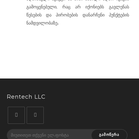
,
გამოყენებული
რაც
არ
იქონიებს
გავლენას
წესების
და
პირობების
დანარჩენი
პუნქტების
.
ნამდვილობაზე
Rentech LLC
ᲒᲐᲛᲝᲬᲔᲠᲐ