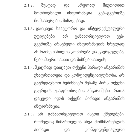
2.1.2.
ზუსტად
და
სრულად
მიუთითოთ
–
მოთხოვნილი
ინფორმაცია
ვებ
გვერდზე
.
მომსახურების
მისაღებად
2.1.3.
დაიცავთ
საავტორო
და
ინტელექტუალური
,
უფლებები
არ
განახორციელოთ
ვებ-
გვერდზე
არსებული
ინფორმაციის
სრულად
,
ან
რაიმე
ნაწილის
კოპირება
და
გავრცელება
;
ნებისმიერი
სახით
და
მიზნებისათვის
2.1.4.
მკაცრად
დაიცავთ
თქვენი
პირადი
ანგარიშის
,
უსაფრთხოება
და
კონფიდენციალურობა
არ
გაუმჟღავნოთ
ნებისმიერ
მესამე
პირს
თქვენი
,
გვერდის
უსაფრთხოების
ანგარიშები
რათა
დაცული
იყოს
თქვენი
პირადი
ანგარიშის
;
ინფორმაცია
2.1.5.
,
არ
განახორციელოთ
ისეთი
ქმედებები
რომელიც
მიმართულია
სხვა
მომხმარებლის
პირადი
და
კონფიდენციალური