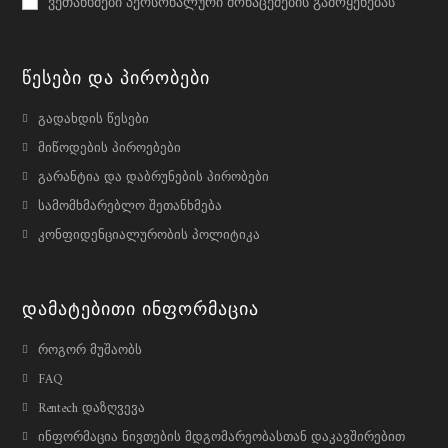
ვეთანხმები პერსონალური მონაცემების გამოყენებას
new
new
tab
tab
Წესები Და Პირობები
გადახდის წესები
მიწოდების პიროებები
გარანტია და დაბრუნების პირობები
სამომხმარებლო შეთანხმება
კონფიდენციალურობის პოლიტიკა
Დამატებითი Ინფორმაცია
როგორ მუშაობს
FAQ
Rentech დაზღვევა
ინფორმაცია ნივთების მდგომარეობასთან დაკავშირებით