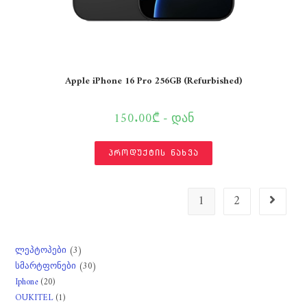
Apple iPhone 16 Pro 256GB (Refurbished)
150.00₾ - დან
პროდუქტის ნახვა
1
2
3
ლეპტოპები
3
30
სმარტფონები
30
products
20
Iphone
20
products
1
OUKITEL
1
products