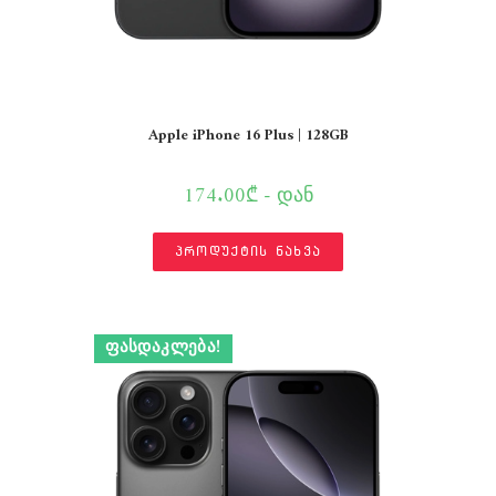
Apple iPhone 16 Plus | 128GB
174.00₾ - დან
პროდუქტის ნახვა
ᲤᲐᲡᲓᲐᲙᲚᲔᲑᲐ!