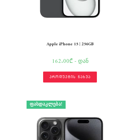
Apple iPhone 15 | 256GB
162.00₾ - დან
პროდუქტის ნახვა
ᲤᲐᲡᲓᲐᲙᲚᲔᲑᲐ!