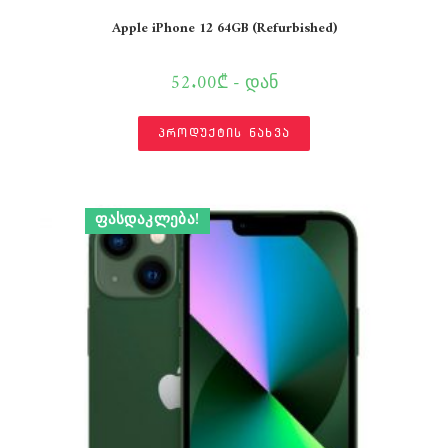
Apple iPhone 12 64GB (Refurbished)
52.00₾ - დან
პროდუქტის ნახვა
ᲤᲐᲡᲓᲐᲙᲚᲔᲑᲐ!