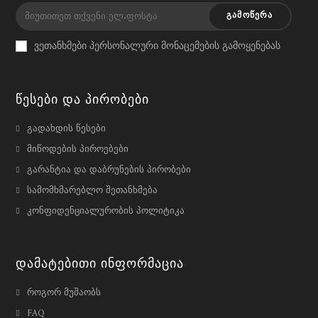
in
in
ᲒᲐᲛᲝᲬᲔᲠᲐ
a
a
ვეთანხმები პერსონალური მონაცემების გამოყენებას
new
new
tab
tab
Წესები Და Პირობები
გადახდის წესები
მიწოდების პიროებები
გარანტია და დაბრუნების პირობები
სამომხმარებლო შეთანხმება
კონფიდენციალურობის პოლიტიკა
Დამატებითი Ინფორმაცია
როგორ მუშაობს
FAQ