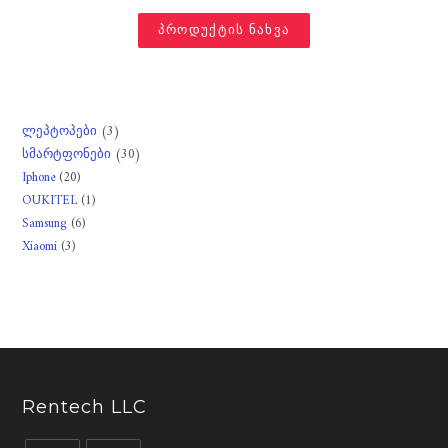
პროდუქტის ნახვა
3
ლეპტოპები
3
30
სმარტფონები
30
products
20
Iphone
20
products
1
OUKITEL
1
products
6
Samsung
6
product
3
Xiaomi
3
products
products
Rentech LLC