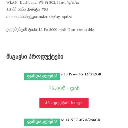
WLAN: Dual-band, Wi-Fi 802.11 a/b/g/n/ac
3.5 მმ-იანი პორტი: YES
თითის ანაბეჭდი:under display, optical
ელემენტის ტიპი: Li-Po 5000 mAh Non-removable
მსგავსი პროდუქტები
Xiaomi Redmi Note 13 Pro+ 5G 12/512GB
ᲤᲐᲡᲓᲐᲙᲚᲔᲑᲐ!
75.00₾ - დან
პროდუქტის ნახვა
Xiaomi Redmi Note 13 NFC 4G 8/256GB
ᲤᲐᲡᲓᲐᲙᲚᲔᲑᲐ!