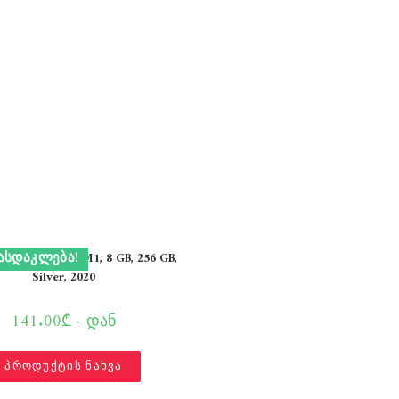
ᲐᲡᲓᲐᲙᲚᲔᲑᲐ!
Air 13″ Apple M1, 8 GB, 256 GB,
Silver, 2020
141.00₾ - დან
პროდუქტის ნახვა