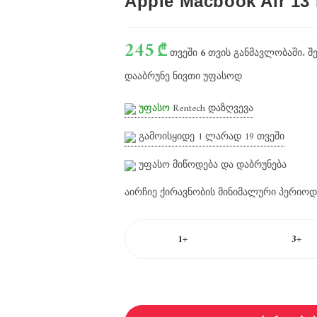
Apple Macbook Air 13
245
₾
თვეში
6
თვის განმავლობაში. შ
დააბრუნე ნივთი უფასოდ
უფასო
Rentech დაზღვევა
გამოისყიდე 1 ლარად
19
თვეში
უფასო მიწოდება და დაბრუნება
აირჩიე ქირავნობის მინიმალური პერიოდ
1+
3+