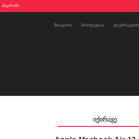
Ი ᲐᲜᲒᲐᲠᲘᲨᲘ
ᲛᲗᲐᲕᲐᲠᲘ
ᲞᲠᲝᲓᲣᲥᲪᲘᲐ
ᲓᲐᲥᲘᲠᲐᲕᲔᲑᲘ
იქირავე