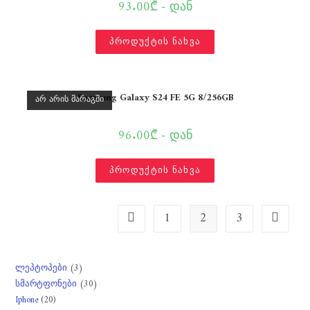
93.00₾ - დან
პროდუქტის ნახვა
Samsung Galaxy S24 FE 5G 8/256GB
ᲐᲠ ᲐᲠᲘᲡ ᲛᲐᲠᲐᲒᲨᲘ
96.00₾ - დან
პროდუქტის ნახვა
1
2
3
3
ლეპტოპები
3
30
სმარტფონები
30
products
20
Iphone
20
products