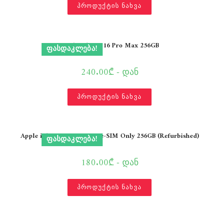
პროდუქტის ნახვა
Apple iPhone 16 Pro Max 256GB
ᲤᲐᲡᲓᲐᲙᲚᲔᲑᲐ!
240.00₾ - დან
პროდუქტის ნახვა
Apple iPhone 16 Pro Max e-SIM Only 256GB (Refurbished)
ᲤᲐᲡᲓᲐᲙᲚᲔᲑᲐ!
180.00₾ - დან
პროდუქტის ნახვა